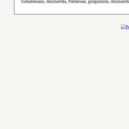
Tomatensaus, mozzarella, Parmesan, gorgonzola, mozzarella