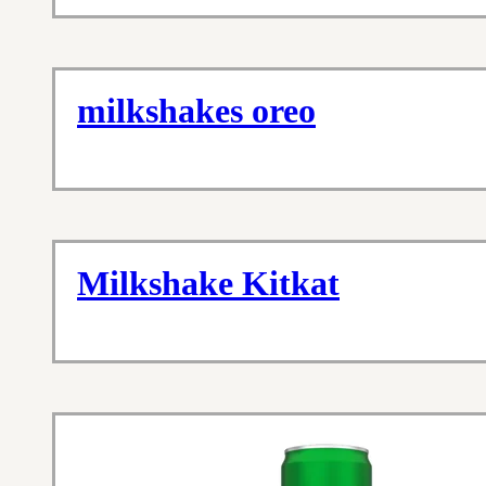
milkshakes oreo
Milkshake Kitkat