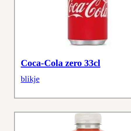
Coca-Cola zero 33cl
blikje