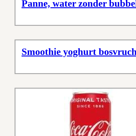
Panne, water zonder bubbel
Smoothie yoghurt bosvruc