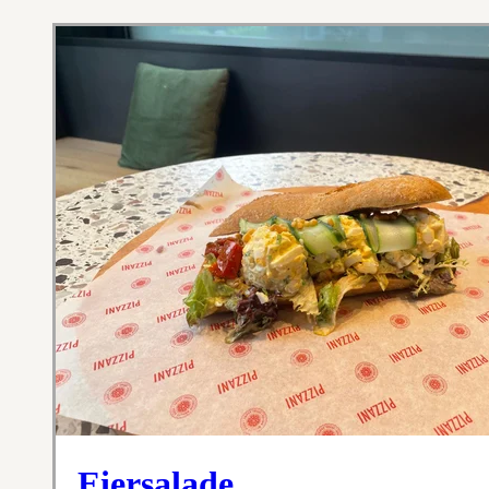
Eiersalade