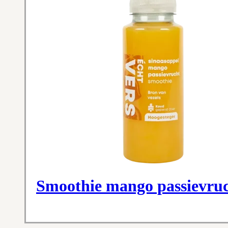
Smoothie mango passievru