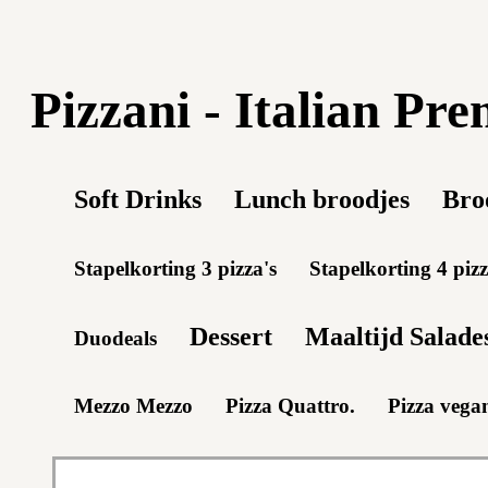
Pizzani - Italian Pr
Soft Drinks
Lunch broodjes
Bro
Stapelkorting 3 pizza's
Stapelkorting 4 pizz
Dessert
Maaltijd Salade
Duodeals
Mezzo Mezzo
Pizza Quattro.
Pizza vega