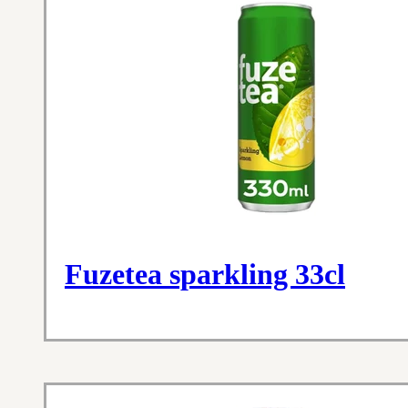
Fuzetea sparkling 33cl