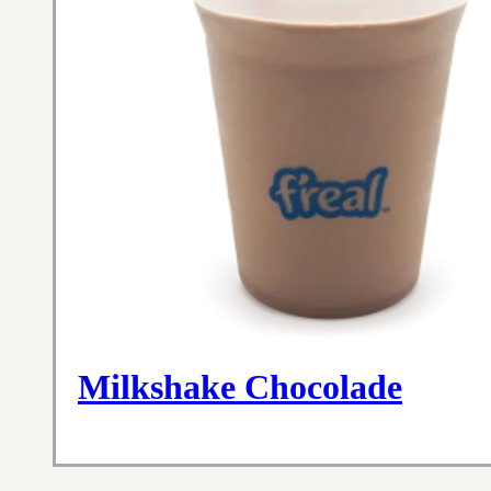
Milkshake Chocolade