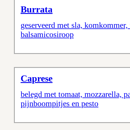
Burrata
geserveerd met sla, komkommer, 
balsamicosiroop
Caprese
belegd met tomaat, mozzarella, p
pijnboompitjes en pesto